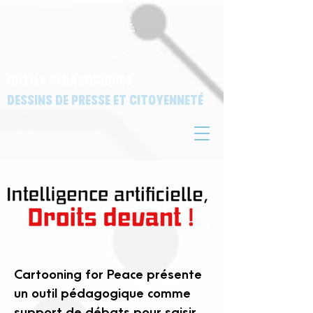
Outils pédagogiques
Dessins de presse et citoyenneté
Cartooning for Peace présente
un outil pédagogique comme
support de débats pour saisir